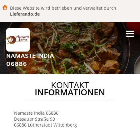
Diese Website wird betrieben und verwaltet durch
Lieferando.de
NAMASTE INDIA
06886
KONTAKT
INFORMATIONEN
Namaste India
06886
Dessauer Straße 93
06886
Lutherstadt Wittenberg